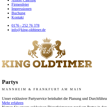
Amore Catering
Firmenfeier
Impressionen
Buchung
Kontakt
0176 - 252 76 378
info@king-oldtimer.de
Partys
MANNHEIM & FRANKFURT AM MAIN
Unser exklusiver Partyservice beinhaltet die Planung und Durchführ
Mehr erfahren