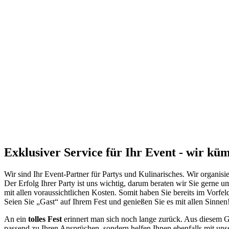
Exklusiver Service für Ihr Event - wir kü
Wir sind Ihr Event-Partner für Partys und Kulinarisches. Wir organisi
Der Erfolg Ihrer Party ist uns wichtig, darum beraten wir Sie gerne
mit allen voraussichtlichen Kosten. Somit haben Sie bereits im Vorfe
Seien Sie „Gast“ auf Ihrem Fest und genießen Sie es mit allen Sinne
An ein
tolles Fest
erinnert man sich noch lange zurück. Aus diesem G
passend zu Ihren Ansprüchen, sondern helfen Ihnen ebenfalls mit un