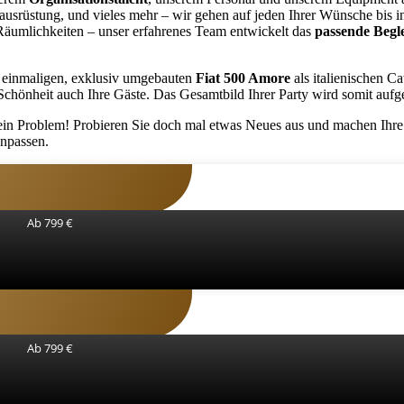
srüstung, und vieles mehr – wir gehen auf jeden Ihrer Wünsche bis ins 
 Räumlichkeiten – unser erfahrenes Team entwickelt das
passende Beg
en einmaligen, exklusiv umgebauten
Fiat 500 Amore
als italienischen Ca
hönheit auch Ihre Gäste. Das Gesamtbild Ihrer Party wird somit aufgewe
Kein Problem! Probieren Sie doch mal etwas Neues aus und machen Ihre
inpassen.
Ab 799 €
Ab 799 €