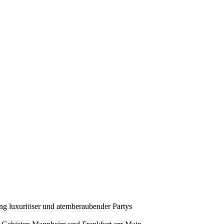
ung luxuriöser und atemberaubender Partys