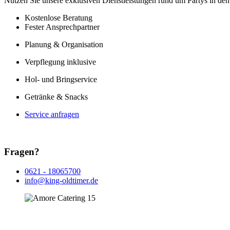
Nutzen Sie unsere exklusiven Dienstleistungen rund um Partys in d
Kostenlose Beratung
Fester Ansprechpartner
Planung & Organisation
Verpflegung inklusive
Hol- und Bringservice
Getränke & Snacks
Service anfragen
Fragen?
0621 - 18065700
info@king-oldtimer.de