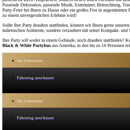
Passende Dekoration, passende Musik, Entertainer, Beleuchtung, Tonau
Party-Feier bei Ihnen zu Hause oder ein großes Fest in angemieteten
zu einem unvergesslichen Erlebnis wird!
Sollte Ihre Party draußen stattfinden, können wir Ihnen gerne unser
italienischen Ambiente, sondern verzaubert mit seiner Kompakt- und Sc
Ihre Party soll weder in einem Gebäude, noch draußen stattfinden? 
Black & White Partybus
aus Amerika, in den bis zu 16 Personen re
Für 2 Personen
Fahrzeug anschauen
Für 2 Personen
Fahrzeug anschauen