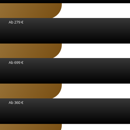
Ab 279 €
Ab 699 €
Ab 360 €