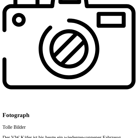
Fotograph
Tolle Bilder
Der VW Käfer ist bis heute ein wiedergewonnener Fahrzeug-