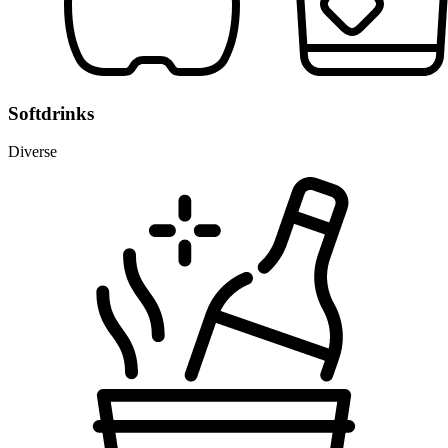
Softdrinks
Diverse