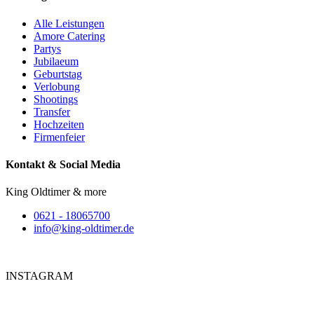
Alle Leistungen
Amore Catering
Partys
Jubilaeum
Geburtstag
Verlobung
Shootings
Transfer
Hochzeiten
Firmenfeier
Kontakt & Social Media
King Oldtimer & more
0621 - 18065700
info@king-oldtimer.de
INSTAGRAM