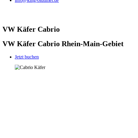
info@king-oldtimer.de
VW Käfer Cabrio
VW Käfer Cabrio Rhein-Main-Gebiet
Jetzt buchen