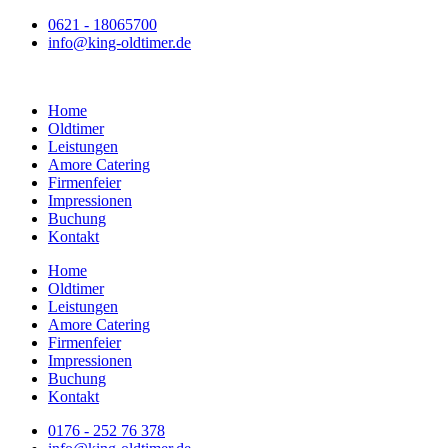
Zum
0621 - 18065700
Inhalt
info@king-oldtimer.de
springen
Home
Oldtimer
Leistungen
Amore Catering
Firmenfeier
Impressionen
Buchung
Kontakt
Home
Oldtimer
Leistungen
Amore Catering
Firmenfeier
Impressionen
Buchung
Kontakt
0176 - 252 76 378