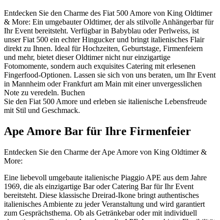
Entdecken Sie den Charme des Fiat 500 Amore von King Oldtimer
& More: Ein umgebauter Oldtimer, der als stilvolle Anhängerbar für
Ihr Event bereitsteht. Verfügbar in Babyblau oder Perlweiss, ist
unser Fiat 500 ein echter Hingucker und bringt italienisches Flair
direkt zu Ihnen. Ideal für Hochzeiten, Geburtstage, Firmenfeiern
und mehr, bietet dieser Oldtimer nicht nur einzigartige
Fotomomente, sondern auch exquisites Catering mit erlesenen
Fingerfood-Optionen. Lassen sie sich von uns beraten, um Ihr Event
in Mannheim oder Frankfurt am Main mit einer unvergesslichen
Note zu veredeln. Buchen
Sie den Fiat 500 Amore und erleben sie italienische Lebensfreude
mit Stil und Geschmack.
Ape Amore Bar für Ihre Firmenfeier
Entdecken Sie den Charme der Ape Amore von King Oldtimer &
More:
Eine liebevoll umgebaute italienische Piaggio APE aus dem Jahre
1969, die als einzigartige Bar oder Catering Bar für Ihr Event
bereitsteht. Diese klassische Dreirad-Ikone bringt authentisches
italienisches Ambiente zu jeder Veranstaltung und wird garantiert
zum Gesprächsthema. Ob als Getränkebar oder mit individuell