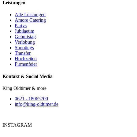
Leistungen
Alle Leistungen
Amore Catering
Partys
Jubilaeum
Geburtstag
Verlobung
Shootings
Transfer
Hochzeiten
Firmenfeier
Kontakt & Social Media
King Oldtimer & more
0621 - 18065700
info@king-oldtimer.de
INSTAGRAM