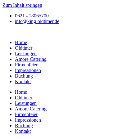
Zum Inhalt springen
0621 - 18065700
info@king-oldtimer.de
Home
Oldtimer
Leistungen
Amore Catering
Firmenfeier
Impressionen
Buchung
Kontakt
Home
Oldtimer
Leistungen
Amore Catering
Firmenfeier
Impressionen
Buchung
Kontakt