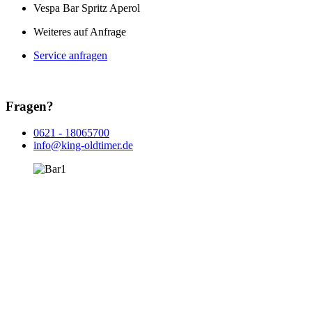
Vespa Bar Spritz Aperol
Weiteres auf Anfrage
Service anfragen
Fragen?
0621 - 18065700
info@king-oldtimer.de