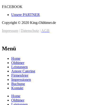
FACEBOOK
Unsere PARTNER
Copyright © 2020 King-Oldtimer.de
Impressum
|
Datenschutz
|
AGB
Menü
Home
Oldtimer
Leistungen
Amore Catering
Firmenfeier
Impressionen
Buchung
Kontakt
Home
Oldtimer
Leistungen