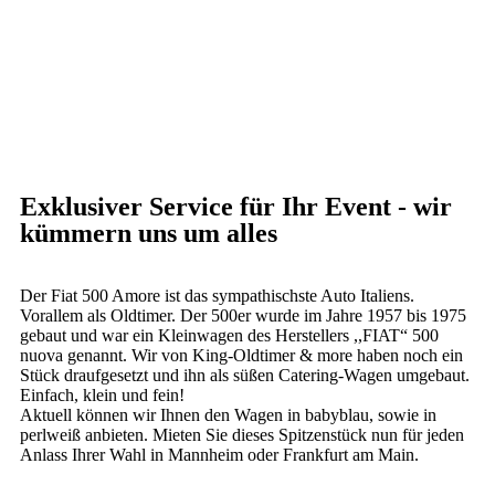
Exklusiver Service für Ihr Event - wir
kümmern uns um alles
Der Fiat 500 Amore ist das sympathischste Auto Italiens.
Vorallem als Oldtimer. Der 500er wurde im Jahre 1957 bis 1975
gebaut und war ein Kleinwagen des Herstellers ,,FIAT“ 500
nuova genannt. Wir von King-Oldtimer & more haben noch ein
Stück draufgesetzt und ihn als süßen Catering-Wagen umgebaut.
Einfach, klein und fein!
Aktuell können wir Ihnen den Wagen in babyblau, sowie in
perlweiß anbieten. Mieten Sie dieses Spitzenstück nun für jeden
Anlass Ihrer Wahl in Mannheim oder Frankfurt am Main.