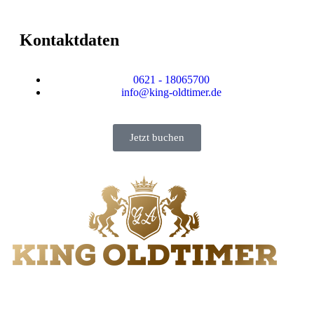
Kontaktdaten
0621 - 18065700
info@king-oldtimer.de
Jetzt buchen
Wir vermieten Oldtimer in luxuriösem und zugleich elegantem