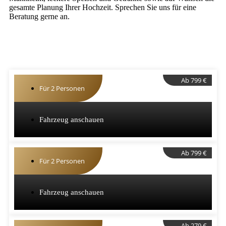
gesamte Planung Ihrer Hochzeit. Sprechen Sie uns für eine
Beratung gerne an.
Ab 799 €
Für 2 Personen
Fahrzeug anschauen
Ab 799 €
Für 2 Personen
Fahrzeug anschauen
Ab 279 €