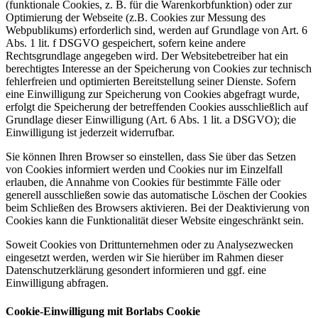
(funktionale Cookies, z. B. für die Warenkorbfunktion) oder zur
Optimierung der Webseite (z.B. Cookies zur Messung des
Webpublikums) erforderlich sind, werden auf Grundlage von Art. 6
Abs. 1 lit. f DSGVO gespeichert, sofern keine andere
Rechtsgrundlage angegeben wird. Der Websitebetreiber hat ein
berechtigtes Interesse an der Speicherung von Cookies zur technisch
fehlerfreien und optimierten Bereitstellung seiner Dienste. Sofern
eine Einwilligung zur Speicherung von Cookies abgefragt wurde,
erfolgt die Speicherung der betreffenden Cookies ausschließlich auf
Grundlage dieser Einwilligung (Art. 6 Abs. 1 lit. a DSGVO); die
Einwilligung ist jederzeit widerrufbar.
Sie können Ihren Browser so einstellen, dass Sie über das Setzen
von Cookies informiert werden und Cookies nur im Einzelfall
erlauben, die Annahme von Cookies für bestimmte Fälle oder
generell ausschließen sowie das automatische Löschen der Cookies
beim Schließen des Browsers aktivieren. Bei der Deaktivierung von
Cookies kann die Funktionalität dieser Website eingeschränkt sein.
Soweit Cookies von Drittunternehmen oder zu Analysezwecken
eingesetzt werden, werden wir Sie hierüber im Rahmen dieser
Datenschutzerklärung gesondert informieren und ggf. eine
Einwilligung abfragen.
Cookie-Einwilligung mit Borlabs Cookie