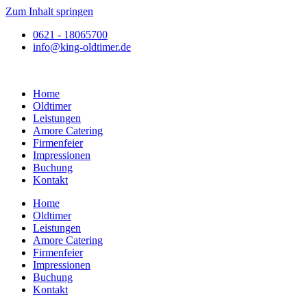
Zum Inhalt springen
0621 - 18065700
info@king-oldtimer.de
Home
Oldtimer
Leistungen
Amore Catering
Firmenfeier
Impressionen
Buchung
Kontakt
Home
Oldtimer
Leistungen
Amore Catering
Firmenfeier
Impressionen
Buchung
Kontakt