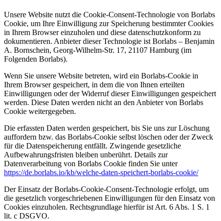
Unsere Website nutzt die Cookie-Consent-Technologie von Borlabs
Cookie, um Ihre Einwilligung zur Speicherung bestimmter Cookies
in Ihrem Browser einzuholen und diese datenschutzkonform zu
dokumentieren. Anbieter dieser Technologie ist Borlabs – Benjamin
A. Bornschein, Georg-Wilhelm-Str. 17, 21107 Hamburg (im
Folgenden Borlabs).
Wenn Sie unsere Website betreten, wird ein Borlabs-Cookie in
Ihrem Browser gespeichert, in dem die von Ihnen erteilten
Einwilligungen oder der Widerruf dieser Einwilligungen gespeichert
werden. Diese Daten werden nicht an den Anbieter von Borlabs
Cookie weitergegeben.
Die erfassten Daten werden gespeichert, bis Sie uns zur Löschung
auffordern bzw. das Borlabs-Cookie selbst löschen oder der Zweck
für die Datenspeicherung entfällt. Zwingende gesetzliche
Aufbewahrungsfristen bleiben unberührt. Details zur
Datenverarbeitung von Borlabs Cookie finden Sie unter
https://de.borlabs.io/kb/welche-daten-speichert-borlabs-cookie/
Der Einsatz der Borlabs-Cookie-Consent-Technologie erfolgt, um
die gesetzlich vorgeschriebenen Einwilligungen für den Einsatz von
Cookies einzuholen. Rechtsgrundlage hierfür ist Art. 6 Abs. 1 S. 1
lit. c DSGVO.