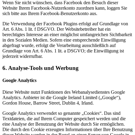
Wenn Sie nicht wünschen, dass Facebook den Besuch dieser
Website Ihrem Facebook-Nutzerkonto zuordnen kann, loggen Sie
sich bitte aus Ihrem Facebook-Benutzerkonto aus.
Die Verwendung der Facebook Plugins erfolgt auf Grundlage von
Art. 6 Abs. 1 lit. f DSGVO. Der Websitebetreiber hat ein
berechtigtes Interesse an einer möglichst umfangreichen Sichtbarkeit
in den Sozialen Medien. Sofern eine entsprechende Einwilligung
abgefragt wurde, erfolgt die Verarbeitung ausschließlich auf
Grundlage von Art. 6 Abs. 1 lit. a DSGVO; die Einwilligung ist
jederzeit widerrufbar.
6. Analyse-Tools und Werbung
Google Analytics
Diese Website nutzt Funktionen des Webanalysedienstes Google
Analytics. Anbieter ist die Google Ireland Limited („Google“),
Gordon House, Barrow Street, Dublin 4, Irland.
Google Analytics verwendet so genannte „Cookies“. Das sind
Textdateien, die auf Ihrem Computer gespeichert werden und die
eine Analyse der Benutzung der Website durch Sie ermöglichen.
Die durch den Cookie erzeugten Informationen über Ihre Benutzung
dieser Website werden in der Regel an einen Server von Google in