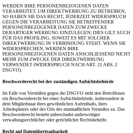
WERDEN IHRE PERSONENBEZOGENEN DATEN
VERARBEITET, UM DIREKTWERBUNG ZU BETREIBEN,
SO HABEN SIE DAS RECHT, JEDERZEIT WIDERSPRUCH
GEGEN DIE VERARBEITUNG SIE BETREFFENDER
PERSONENBEZOGENER DATEN ZUM ZWECKE
DERARTIGER WERBUNG EINZULEGEN; DIES GILT AUCH
FÜR DAS PROFILING, SOWEIT ES MIT SOLCHER
DIREKTWERBUNG IN VERBINDUNG STEHT. WENN SIE
WIDERSPRECHEN, WERDEN IHRE
PERSONENBEZOGENEN DATEN ANSCHLIESSEND NICHT
MEHR ZUM ZWECKE DER DIREKTWERBUNG
VERWENDET (WIDERSPRUCH NACH ART. 21 ABS. 2
DSGVO).
Beschwerderecht bei der zuständigen Aufsichtsbehörde
Im Falle von Verstößen gegen die DSGVO steht den Betroffenen
ein Beschwerderecht bei einer Aufsichtsbehörde, insbesondere in
dem Mitgliedstaat ihres gewöhnlichen Aufenthalts, ihres
Arbeitsplatzes oder des Orts des mutmaßlichen Verstoßes zu. Das
Beschwerderecht besteht unbeschadet anderweitiger
verwaltungsrechtlicher oder gerichtlicher Rechtsbehelfe.
Recht auf Datenübertragbarkeit