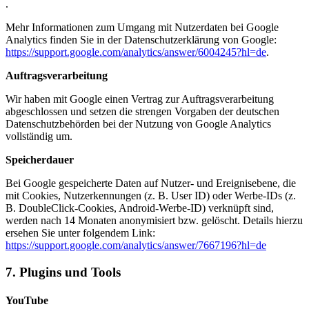
.
Mehr Informationen zum Umgang mit Nutzerdaten bei Google
Analytics finden Sie in der Datenschutzerklärung von Google:
https://support.google.com/analytics/answer/6004245?hl=de
.
Auftragsverarbeitung
Wir haben mit Google einen Vertrag zur Auftragsverarbeitung
abgeschlossen und setzen die strengen Vorgaben der deutschen
Datenschutzbehörden bei der Nutzung von Google Analytics
vollständig um.
Speicherdauer
Bei Google gespeicherte Daten auf Nutzer- und Ereignisebene, die
mit Cookies, Nutzerkennungen (z. B. User ID) oder Werbe-IDs (z.
B. DoubleClick-Cookies, Android-Werbe-ID) verknüpft sind,
werden nach 14 Monaten anonymisiert bzw. gelöscht. Details hierzu
ersehen Sie unter folgendem Link:
https://support.google.com/analytics/answer/7667196?hl=de
7. Plugins und Tools
YouTube