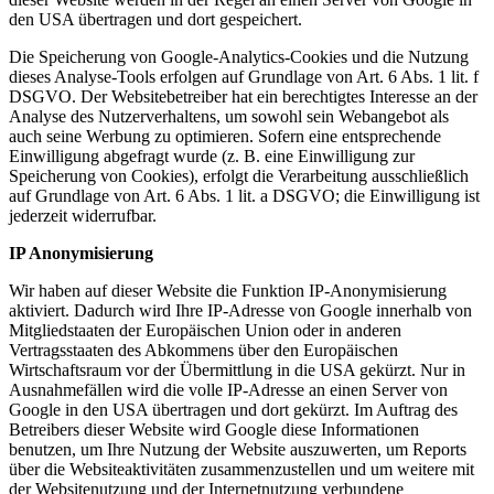
den USA übertragen und dort gespeichert.
Die Speicherung von Google-Analytics-Cookies und die Nutzung
dieses Analyse-Tools erfolgen auf Grundlage von Art. 6 Abs. 1 lit. f
DSGVO. Der Websitebetreiber hat ein berechtigtes Interesse an der
Analyse des Nutzerverhaltens, um sowohl sein Webangebot als
auch seine Werbung zu optimieren. Sofern eine entsprechende
Einwilligung abgefragt wurde (z. B. eine Einwilligung zur
Speicherung von Cookies), erfolgt die Verarbeitung ausschließlich
auf Grundlage von Art. 6 Abs. 1 lit. a DSGVO; die Einwilligung ist
jederzeit widerrufbar.
IP Anonymisierung
Wir haben auf dieser Website die Funktion IP-Anonymisierung
aktiviert. Dadurch wird Ihre IP-Adresse von Google innerhalb von
Mitgliedstaaten der Europäischen Union oder in anderen
Vertragsstaaten des Abkommens über den Europäischen
Wirtschaftsraum vor der Übermittlung in die USA gekürzt. Nur in
Ausnahmefällen wird die volle IP-Adresse an einen Server von
Google in den USA übertragen und dort gekürzt. Im Auftrag des
Betreibers dieser Website wird Google diese Informationen
benutzen, um Ihre Nutzung der Website auszuwerten, um Reports
über die Websiteaktivitäten zusammenzustellen und um weitere mit
der Websitenutzung und der Internetnutzung verbundene