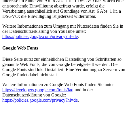
Interesse im Sinne von Art. 6 Abs. 1 lit. f DSGVO dar. Sofern eine
entsprechende Einwilligung abgefragt wurde, erfolgt die
Verarbeitung ausschließlich auf Grundlage von Art. 6 Abs. 1 lit. a
DSGVO; die Einwilligung ist jederzeit widerrufbar.
Weitere Informationen zum Umgang mit Nutzerdaten finden Sie in
der Datenschutzerklärung von YouTube unter:
https://policies.google.com/privacy?hl=de
.
Google Web Fonts
Diese Seite nutzt zur einheitlichen Darstellung von Schriftarten so
genannte Web Fonts, die von Google bereitgestellt werden. Die
Google Fonts sind lokal installiert. Eine Verbindung zu Servern von
Google findet dabei nicht statt.
Weitere Informationen zu Google Web Fonts finden Sie unter
https://developers.google.com/fonts/faq
und in der
Datenschutzerklärung von Google:
https://policies.google.com/privacy?hl=de
.
Wir vermieten Oldtimer in luxuriösem und zugleich elegantem Stil.
Buchen
Sie jetzt eines unserer
Fahrzeuge
.