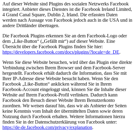
Auf dieser Website sind Plugins des sozialen Netzwerks Facebook
integriert. Anbieter dieses Dienstes ist die Facebook Ireland Limited,
4 Grand Canal Square, Dublin 2, Irland. Die erfassten Daten
werden nach Aussage von Facebook jedoch auch in die USA und in
andere Drittländer übertragen.
Die Facebook Plugins erkennen Sie an dem Facebook-Logo oder
dem „Like-Button“ („Gefällt mir“) auf dieser Website. Eine
Übersicht über die Facebook Plugins finden Sie hier:
https://developers.facebook.com/docs/plugins/?locale=de_DE
.
Wenn Sie diese Website besuchen, wird über das Plugin eine direkte
Verbindung zwischen Ihrem Browser und dem Facebook-Server
hergestellt. Facebook erhält dadurch die Information, dass Sie mit
Ihrer IP-Adresse diese Website besucht haben. Wenn Sie den
Facebook „Like-Button“ anklicken während Sie in Ihrem
Facebook-Account eingeloggt sind, können Sie die Inhalte dieser
Website auf Ihrem Facebook-Profil verlinken. Dadurch kann
Facebook den Besuch dieser Website Ihrem Benutzerkonto
zuordnen. Wir weisen darauf hin, dass wir als Anbieter der Seiten
keine Kenntnis vom Inhalt der übermittelten Daten sowie deren
Nutzung durch Facebook erhalten. Weitere Informationen hierzu
finden Sie in der Datenschutzerklärung von Facebook unter:
https://de-de.facebook.com/privacy/explanation
.